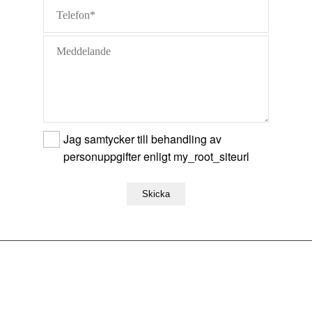
Jag samtycker till behandling av
personuppgifter enligt my_root_siteurl