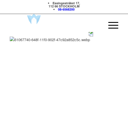
Essingestråket 17,
112 66 STOCKHOLM
08-6568200