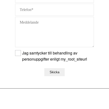
Jag samtycker till behandling av
personuppgifter enligt my_root_siteurl