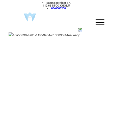
Essingestråket 17,
112 66 STOCKHOLM
08-6568200