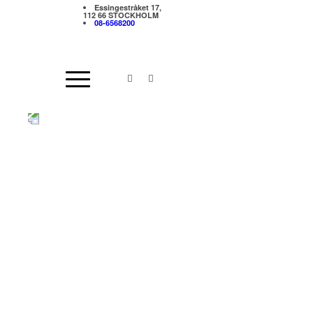
Essingestråket 17,
112 66 STOCKHOLM
08-6568200