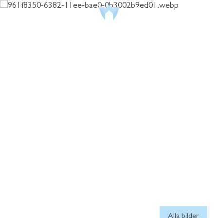
Meny
Denna bostad är såld
Alla bilder