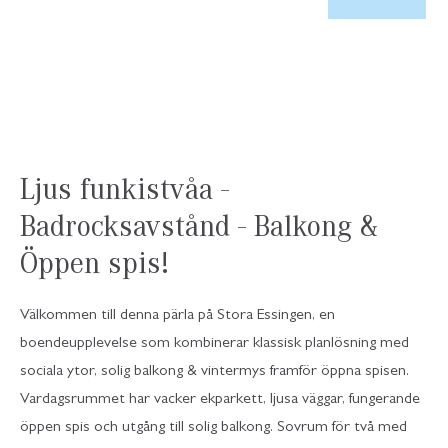
Ljus funkistvåa -
Badrocksavstånd - Balkong &
Öppen spis!
Välkommen till denna pärla på Stora Essingen, en
boendeupplevelse som kombinerar klassisk planlösning med
sociala ytor, solig balkong & vintermys framför öppna spisen.
Vardagsrummet har vacker ekparkett, ljusa väggar, fungerande
öppen spis och utgång till solig balkong. Sovrum för två med