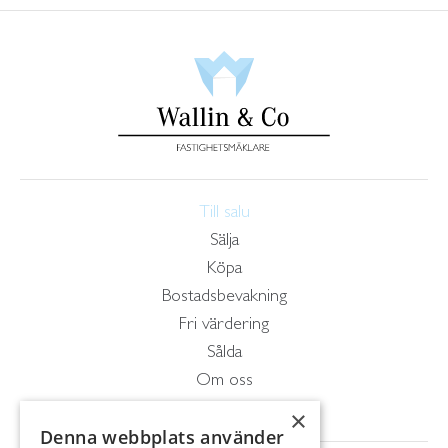
Till salu
Sälja
Köpa
Bostadsbevakning
Fri värdering
Sålda
Om oss
Kontakt
×
Denna webbplats använder