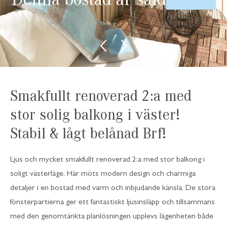
Smakfullt renoverad 2:a med
stor solig balkong i väster!
Stabil & lågt belånad Brf!
Ljus och mycket smakfullt renoverad 2:a med stor balkong i
soligt västerläge. Här möts modern design och charmiga
detaljer i en bostad med varm och inbjudande känsla. De stora
fönsterpartierna ger ett fantastiskt ljusinsläpp och tillsammans
med den genomtänkta planlösningen upplevs lägenheten både