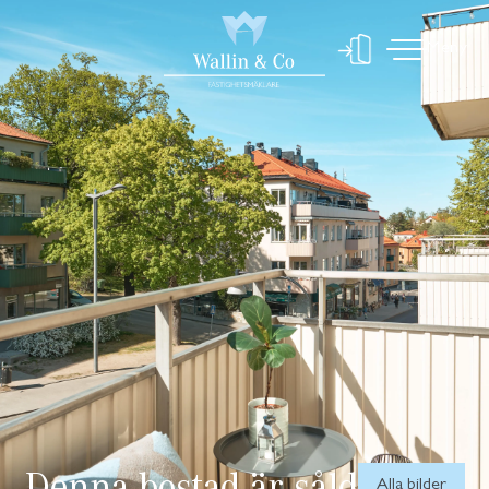
Meny
Denna bostad är såld
Alla bilder