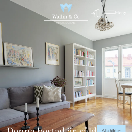
Meny
Denna bostad är såld
Alla bilder