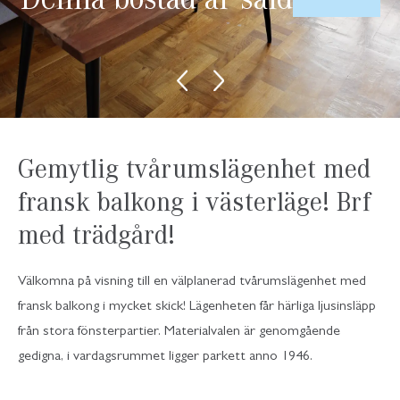
Gemytlig tvårumslägenhet med
fransk balkong i västerläge! Brf
med trädgård!
Välkomna på visning till en välplanerad tvårumslägenhet med
fransk balkong i mycket skick! Lägenheten får härliga ljusinsläpp
från stora fönsterpartier. Materialvalen är genomgående
gedigna, i vardagsrummet ligger parkett anno 1946.