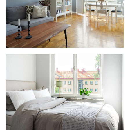
sjöutsikt och utsikt mot Fredhäll, Traneberg och delar av
Solna. Boendeparkering på gatan, 500 kr/månad.